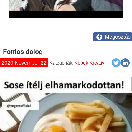
Megosztás
Fontos dolog
2020 November 22
Kategóriák:
Képek
Kreatív