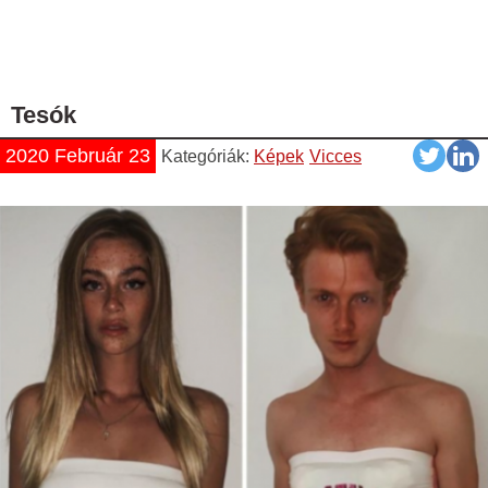
Tesók
2020 Február 23
Kategóriák:
Képek
Vicces