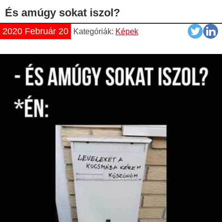
És amúgy sokat iszol?
2020 Február 20
Kategóriák:
Képek