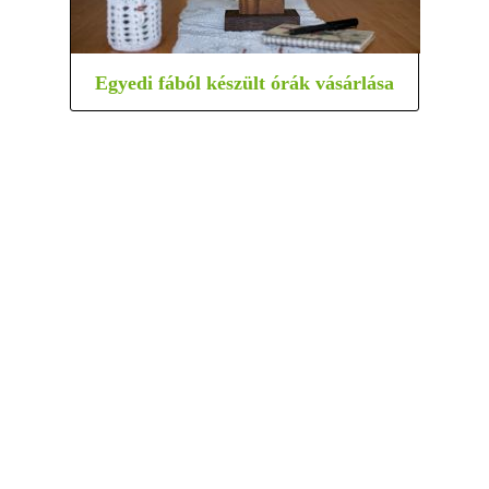
Egyedi fából készült órák vásárlása