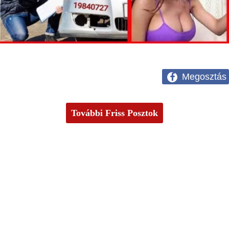
Megosztás
További Friss Posztok