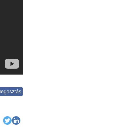
egosztás