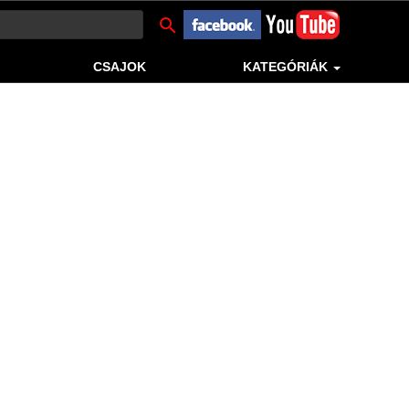
search
CSAJOK
KATEGÓRIÁK