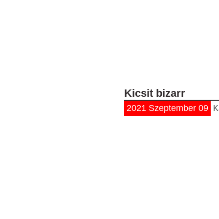
Kicsit bizarr
2021 Szeptember 09
K