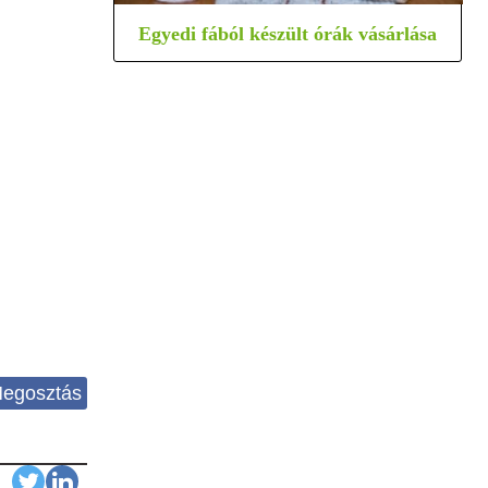
Egyedi fából készült órák vásárlása
egosztás