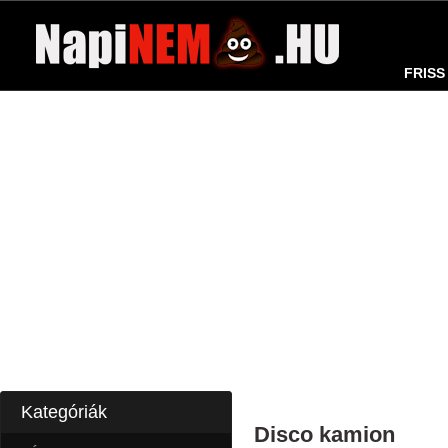
FRISS
Kategóriák
Disco kamion