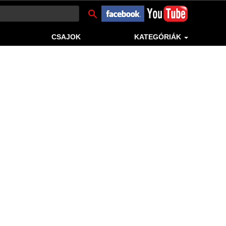
search
CSAJOK
KATEGÓRIÁK