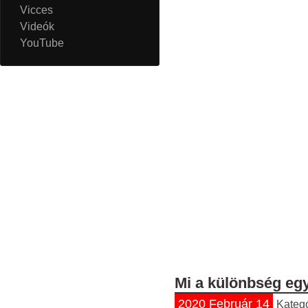
Vicces
Videók
YouTube
Mi a különbség egy
2020 Február 14
Kateg