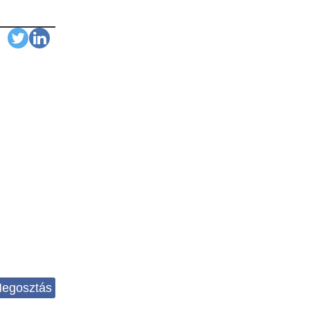
egosztás