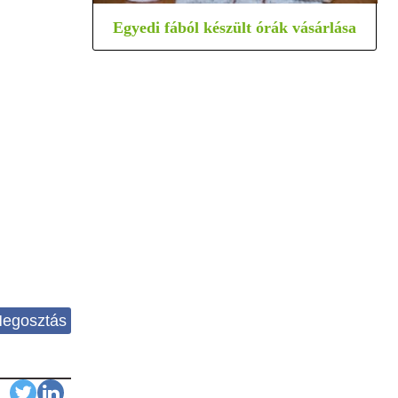
Egyedi fából készült órák vásárlása
egosztás