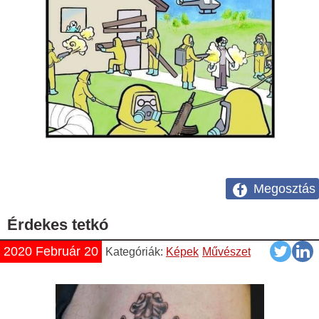
Megosztás
Érdekes tetkó
2020 Február 20
Kategóriák:
Képek
Művészet