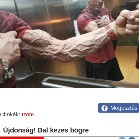
Megosztás
Cimkék:
Izom
Újdonság! Bal kezes bögre