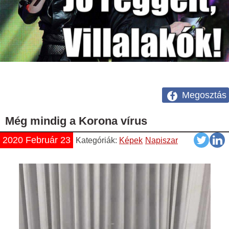
Megosztás
Még mindig a Korona vírus
2020 Február 23
Kategóriák:
Képek
Napiszar