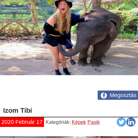
Megosztás
Izom Tibi
2020 Február 17
Kategóriák:
Képek
Pasik