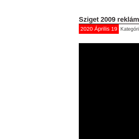
Sziget 2009 reklá
2020 Április 19
Kategór