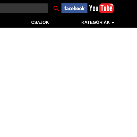
search
CSAJOK
KATEGÓRIÁK