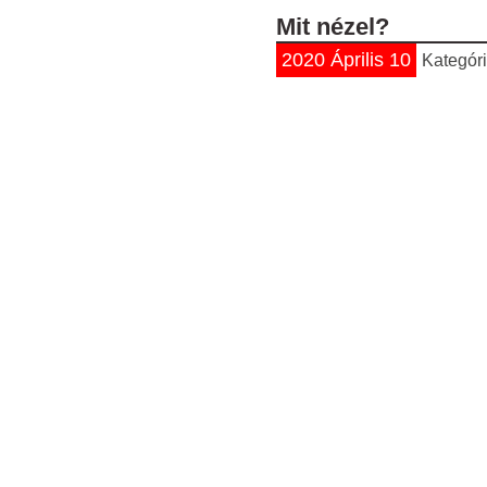
Mit nézel?
2020 Április 10
Kategór