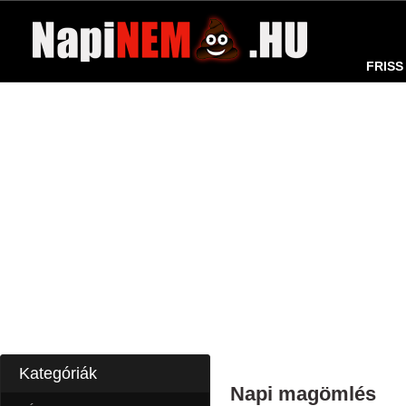
FRISS
Kategóriák
Napi magömlés