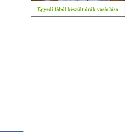
Egyedi fából készült órák vásárlása