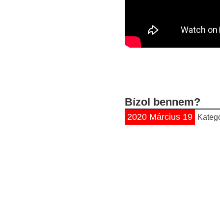
Bízol bennem?
2020 Március 19
Kateg