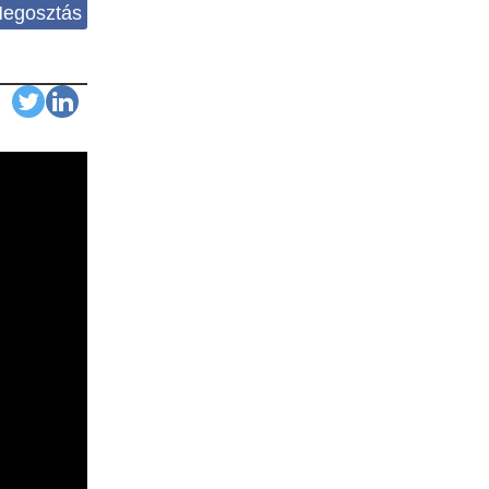
egosztás