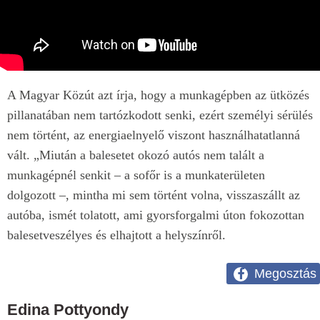
A Magyar Közút azt írja, hogy a munkagépben az ütközés
pillanatában nem tartózkodott senki, ezért személyi sérülés
nem történt, az energiaelnyelő viszont használhatatlanná
vált. „Miután a balesetet okozó autós nem talált a
munkagépnél senkit – a sofőr is a munkaterületen
dolgozott –, mintha mi sem történt volna, visszaszállt az
autóba, ismét tolatott, ami gyorsforgalmi úton fokozottan
balesetveszélyes és elhajtott a helyszínről.
Megosztás
Edina Pottyondy