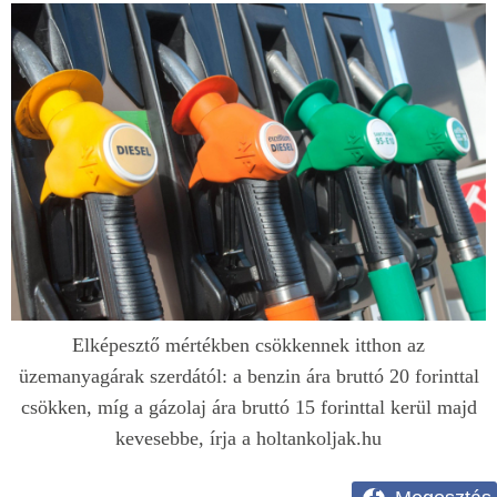
Elképesztő mértékben csökkennek itthon az
üzemanyagárak szerdától: a benzin ára bruttó 20 forinttal
csökken, míg a gázolaj ára bruttó 15 forinttal kerül majd
kevesebbe, írja a holtankoljak.hu