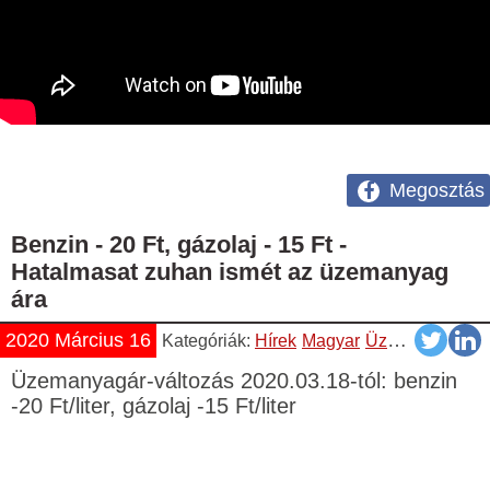
Megosztás
Benzin - 20 Ft, gázolaj - 15 Ft -
Hatalmasat zuhan ismét az üzemanyag
ára
2020 Március 16
Kategóriák:
Hírek
Magyar
Üzemanyag Árváltozás
Üzemanyagár-változás 2020.03.18-tól: benzin
-20 Ft/liter, gázolaj -15 Ft/liter