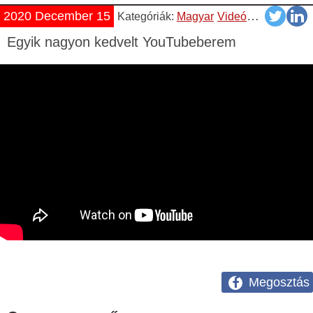
2020 December 15
Kategóriák:
Magyar
Videók
YouTube
Egyik nagyon kedvelt YouTubeberem
Megosztás