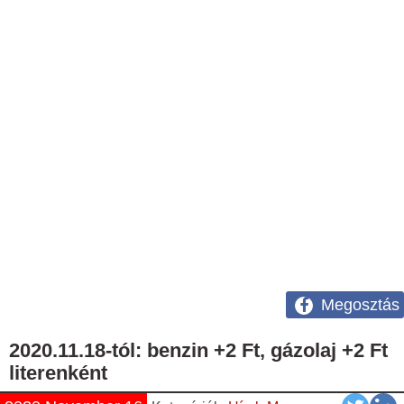
Megosztás
2020.11.18-tól: benzin +2 Ft, gázolaj +2 Ft
literenként