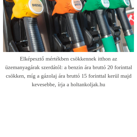
Elképesztő mértékben csökkennek itthon az
üzemanyagárak szerdától: a benzin ára bruttó 20 forinttal
csökken, míg a gázolaj ára bruttó 15 forinttal kerül majd
kevesebbe, írja a holtankoljak.hu