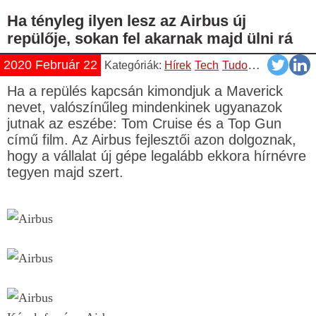
Ha tényleg ilyen lesz az Airbus új
repülője, sokan fel akarnak majd ülni rá
2020 Február 22
Kategóriák:
Hírek
Tech
Tudomány
Ha a repülés kapcsán kimondjuk a Maverick
nevet, valószínűleg mindenkinek ugyanazok
jutnak az eszébe: Tom Cruise és a Top Gun
című film. Az Airbus fejlesztői azon dolgoznak,
hogy a vállalat új gépe legalább ekkora hírnévre
tegyen majd szert.