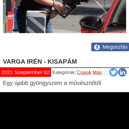
Megosztás
VARGA IRÉN - KISAPÁM
2021 Szeptember 02
Kategóriák:
Csajok
Magyar
Napiszar
Egy újabb gyöngyszem a művésznőtől