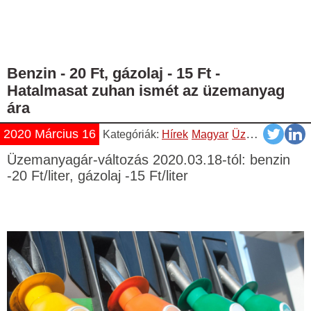
Benzin - 20 Ft, gázolaj - 15 Ft -
Hatalmasat zuhan ismét az üzemanyag
ára
2020 Március 16
Kategóriák:
Hírek
Magyar
Üzemanyag Árváltozás
Üzemanyagár-változás 2020.03.18-tól: benzin
-20 Ft/liter, gázolaj -15 Ft/liter