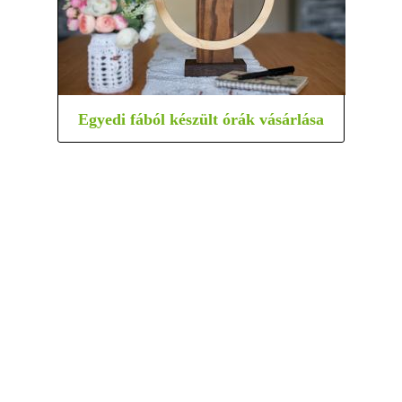
Egyedi fából készült órák vásárlása