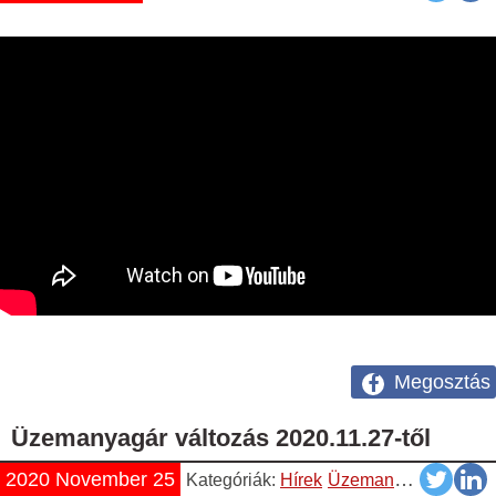
Megosztás
Üzemanyagár változás 2020.11.27-től
2020 November 25
Kategóriák:
Hírek
Üzemanyag Árváltozás