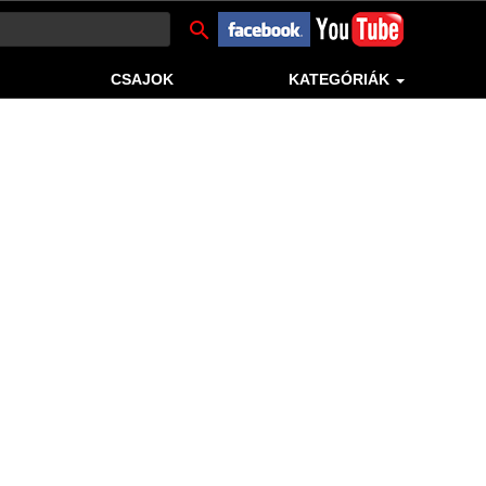
search
CSAJOK
KATEGÓRIÁK