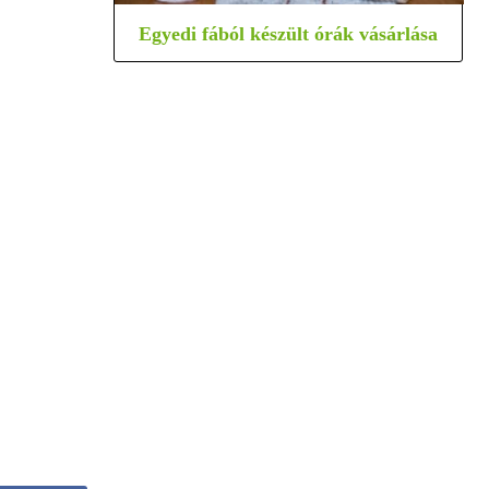
Egyedi fából készült órák vásárlása