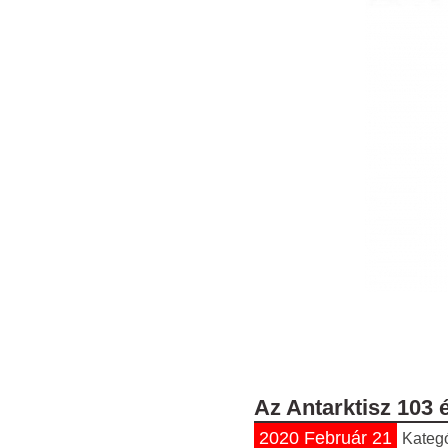
Az Antarktisz 103 
2020 Február 21
Kateg