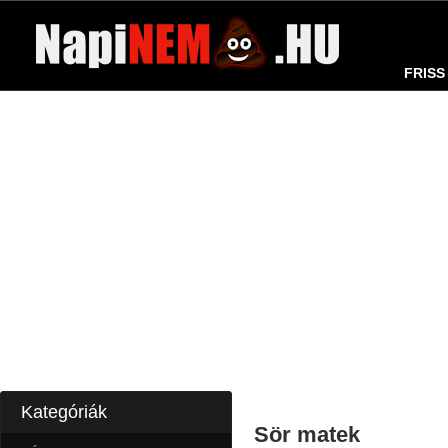
FRISS
Kategóriák
Sör matek