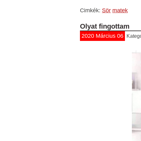
Cimkék:
Sör
matek
Olyat fingottam
2020 Március 06
Kateg