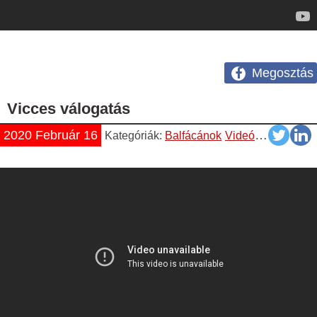
Megosztás
Vicces válogatás
2020 Február 16
Kategóriák:
Balfácánok
Videók
YouTube