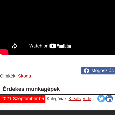
Megosztás
Cimkék:
Skoda
Érdekes munkagépek
2021 Szeptember 05
Kategóriák:
Kreatív
Videók
YouTube