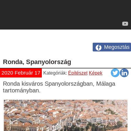
Megosztás
Ronda, Spanyolország
2020 Február 17
Kategóriák:
Építészet
Képek
Ronda kisváros Spanyolországban, Málaga
tartományban.