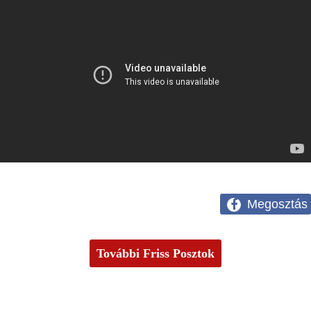
Megosztás
További Friss Posztok