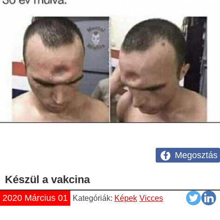
Megosztás
Készül a vakcina
2020 Március 01
Kategóriák:
Képek
Vicces