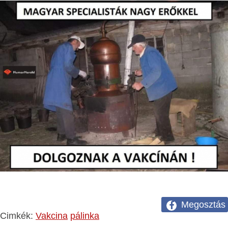
Megosztás
Cimkék:
Vakcina
pálinka