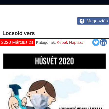
Megosztás
Locsoló vers
2020 Március 21
Kategóriák:
Képek
Napiszar