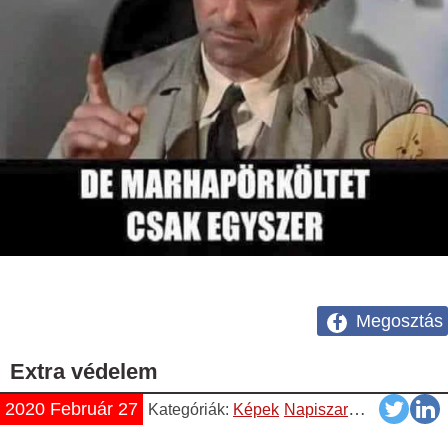
Megosztás
Extra védelem
2020 Február 27
Kategóriák:
Képek
Napiszar
Vicces