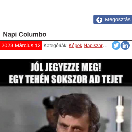
Megosztás
Napi Columbo
2023 Március 12
Kategóriák:
Képek
Napiszar
Pasik
Vicces