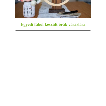
Egyedi fából készült órák vásárlása