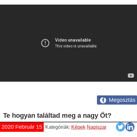
Megosztás
Te hogyan találtad meg a nagy Őt?
2020 Február 15
Kategóriák:
Képek
Napiszar