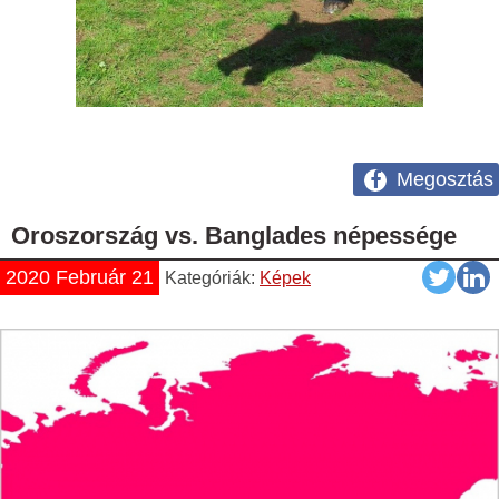
Megosztás
Oroszország vs. Banglades népessége
2020 Február 21
Kategóriák:
Képek