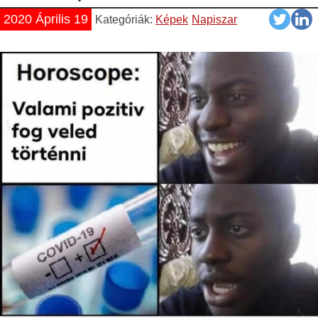
2020 Április 19
Kategóriák:
Képek
Napiszar