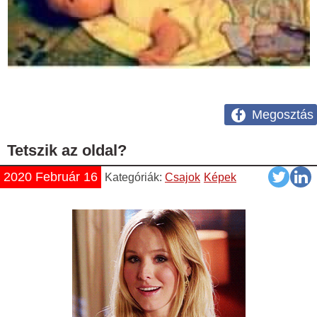
Megosztás
Tetszik az oldal?
2020 Február 16
Kategóriák:
Csajok
Képek