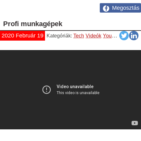
Megosztás
Profi munkagépek
2020 Február 19
Kategóriák:
Tech
Videók
YouTube