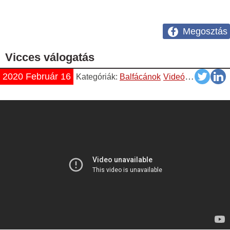
Megosztás
Vicces válogatás
2020 Február 16
Kategóriák:
Balfácánok
Videók
YouTube