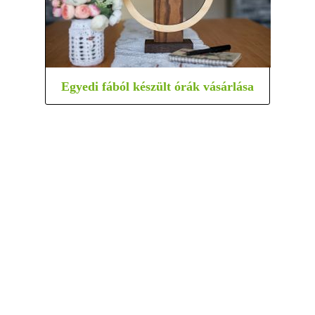
Egyedi fából készült órák vásárlása