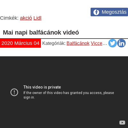
Megosztás
Cimkék:
akció
Lidl
Mai napi balfácánok videó
2020 Március 04
Kategóriák:
Balfácánok
Vicces
Videók
Yo