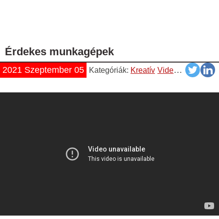
Érdekes munkagépek
2021 Szeptember 05
Kategóriák:
Kreatív
Videók
YouTube