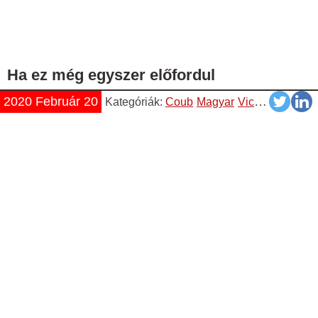
Ha ez még egyszer előfordul
2020 Február 20
Kategóriák:
Coub
Magyar
Vicces
Videók