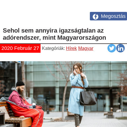
Megosztás
Sehol sem annyira igazságtalan az
adórendszer, mint Magyarországon
2020 Február 27
Kategóriák:
Hírek
Magyar