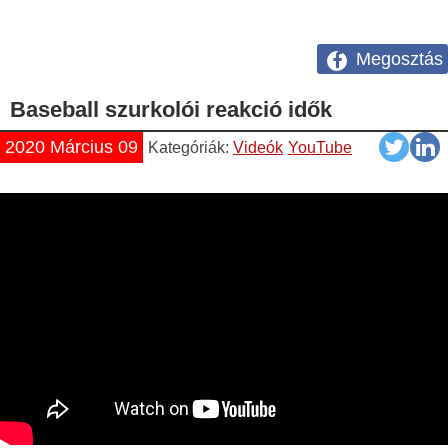
Megosztás
Baseball szurkolói reakció idők
2020 Március 09
Kategóriák:
Videók
YouTube