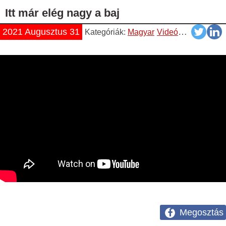
Itt már elég nagy a baj
2021 Augusztus 31
Kategóriák:
Magyar
Videók
YouTube
Megosztás