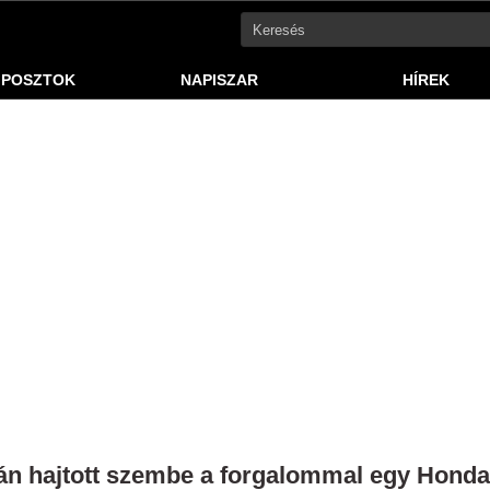
 POSZTOK
NAPISZAR
HÍREK
án hajtott szembe a forgalommal egy Honda