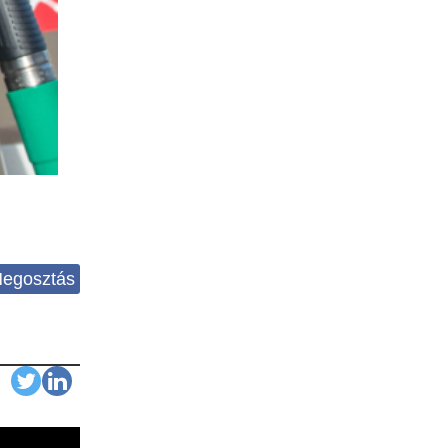
egosztás