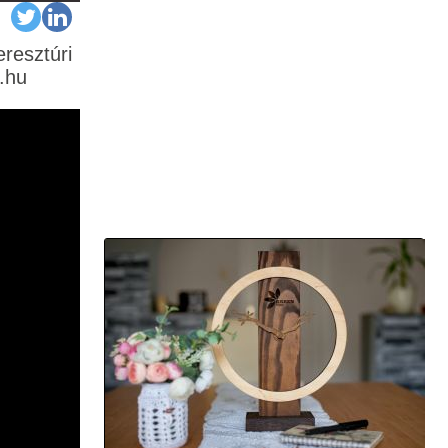
resztúri
.hu