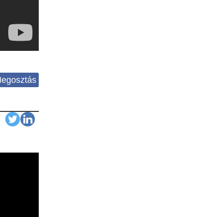
egosztás