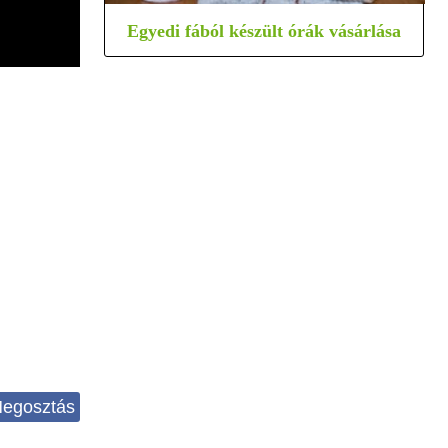
Egyedi fából készült órák vásárlása
egosztás