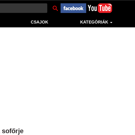
search
CSAJOK
KATEGÓRIÁK
 sofőrje