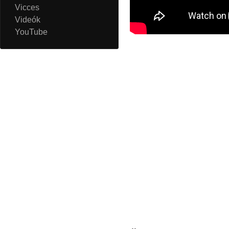
Vicces
Videók
YouTube