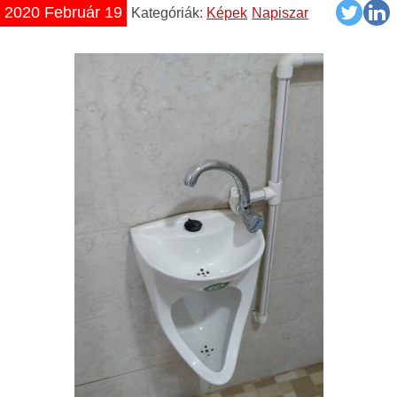
2020 Február 19
Kategóriák:
Képek
Napiszar