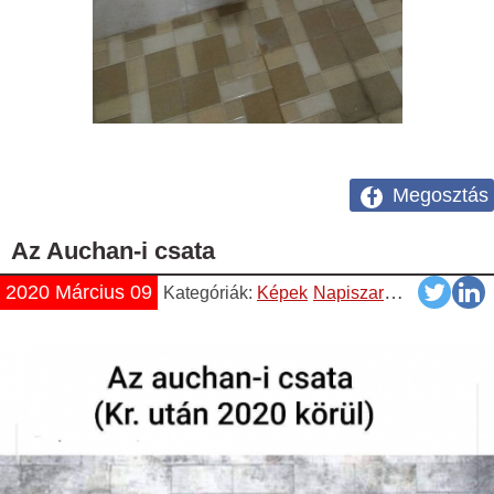
Megosztás
Az Auchan-i csata
2020 Március 09
Kategóriák:
Képek
Napiszar
Vicces