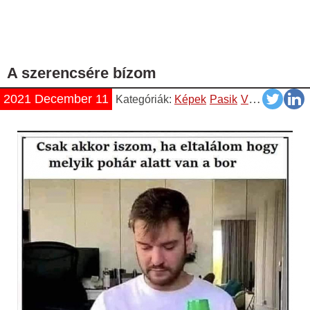
A szerencsére bízom
2021 December 11
Kategóriák:
Képek
Pasik
Vicces