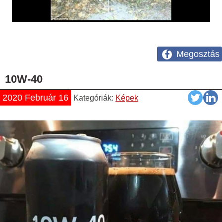
Megosztás
10W-40
2020 Február 16
Kategóriák:
Képek