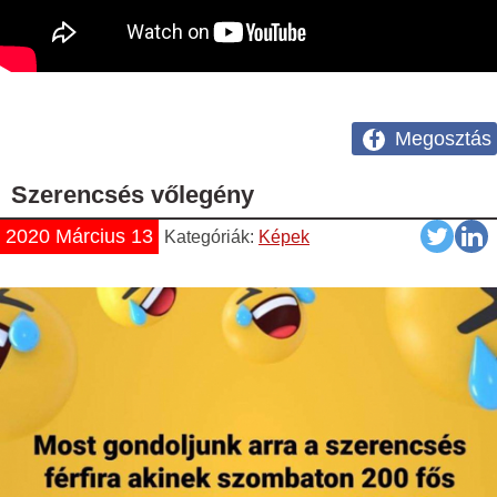
Megosztás
Szerencsés vőlegény
2020 Március 13
Kategóriák:
Képek