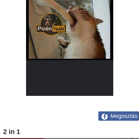
Megosztás
2 in 1