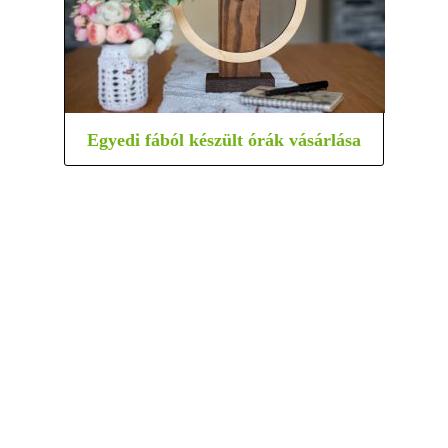
Egyedi fából készült órák vásárlása