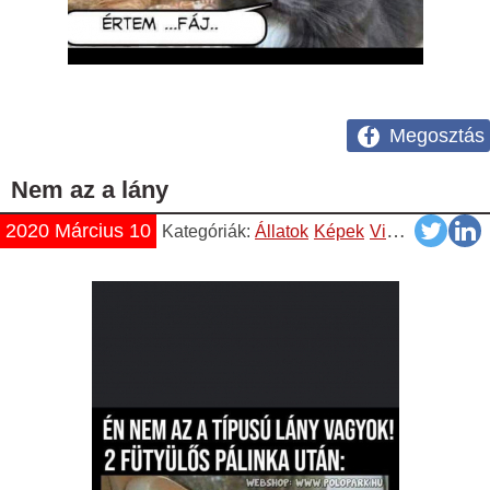
Megosztás
Nem az a lány
2020 Március 10
Kategóriák:
Állatok
Képek
Vicces