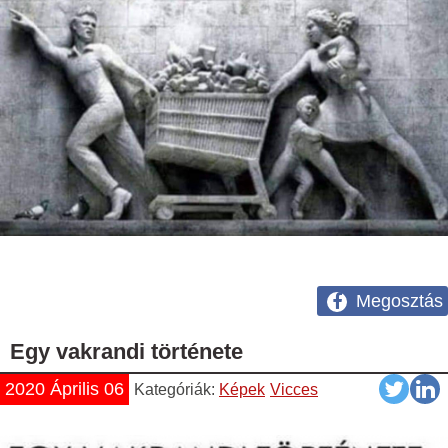
Megosztás
Egy vakrandi története
2020 Április 06
Kategóriák:
Képek
Vicces