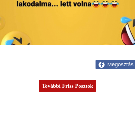
Megosztás
További Friss Posztok