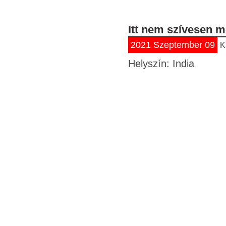
Itt nem szívesen 
2021 Szeptember 09
K
Helyszín: India