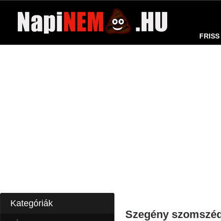
FRISS
Kategóriák
Szegény szomszé