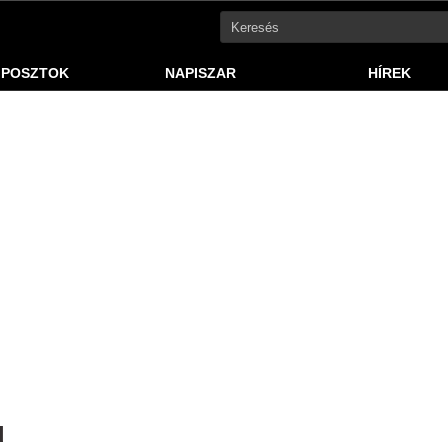
 POSZTOK
NAPISZAR
HÍREK
d