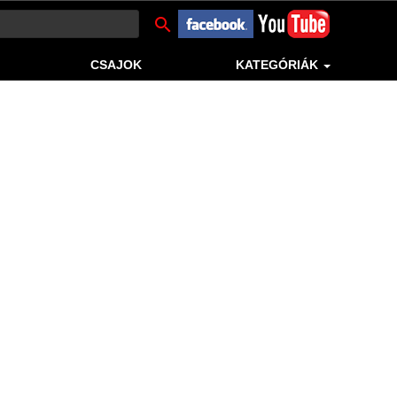
search
CSAJOK
KATEGÓRIÁK