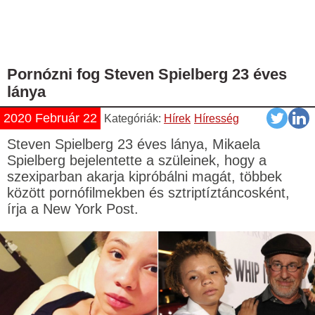
Pornózni fog Steven Spielberg 23 éves
lánya
2020 Február 22
Kategóriák:
Hírek
Híresség
Steven Spielberg 23 éves lánya, Mikaela
Spielberg bejelentette a szüleinek, hogy a
szexiparban akarja kipróbálni magát, többek
között pornófilmekben és sztriptíztáncosként,
írja a New York Post.