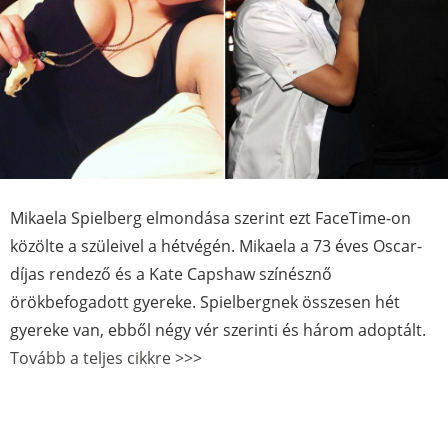
Mikaela Spielberg elmondása szerint ezt FaceTime-on
közölte a szüleivel a hétvégén. Mikaela a 73 éves Oscar-
díjas rendező és a Kate Capshaw színésznő
örökbefogadott gyereke. Spielbergnek összesen hét
gyereke van, ebből négy vér szerinti és három adoptált.
Tovább a teljes cikkre >>>