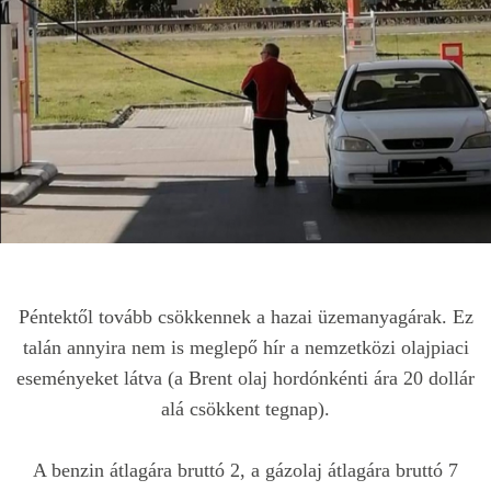
Péntektől tovább csökkennek a hazai üzemanyagárak. Ez
talán annyira nem is meglepő hír a nemzetközi olajpiaci
eseményeket látva (a Brent olaj hordónkénti ára 20 dollár
alá csökkent tegnap).
A benzin átlagára bruttó 2, a gázolaj átlagára bruttó 7