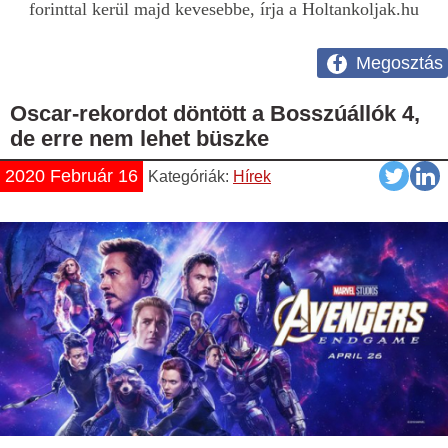
forinttal kerül majd kevesebbe, írja a Holtankoljak.hu
Megosztás
Oscar-rekordot döntött a Bosszúállók 4,
de erre nem lehet büszke
2020 Február 16
Kategóriák:
Hírek