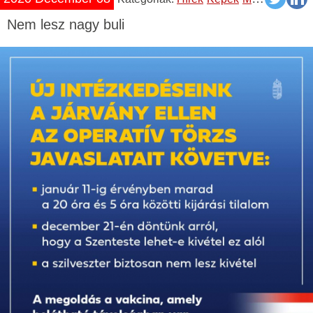
Nem lesz nagy buli