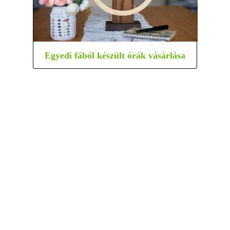
Egyedi fából készült órák vásárlása