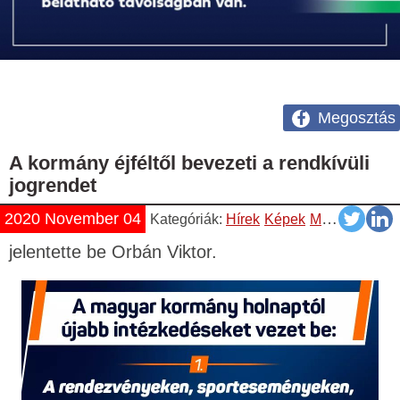
Megosztás
A kormány éjféltől bevezeti a rendkívüli
jogrendet
2020 November 04
Kategóriák:
Hírek
Képek
Magyar
jelentette be Orbán Viktor.