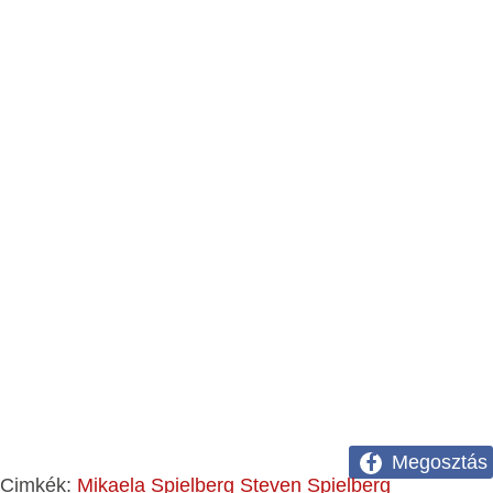
Megosztás
Cimkék:
Mikaela Spielberg
Steven Spielberg