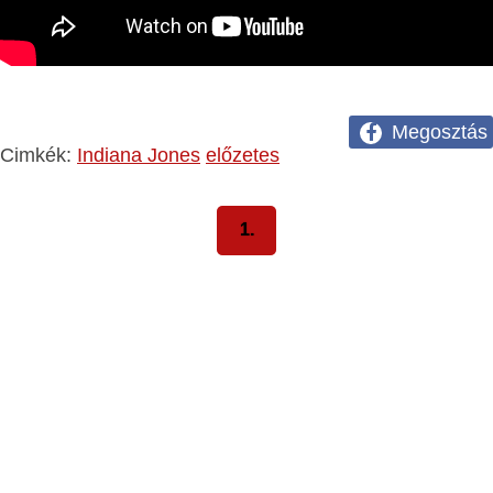
Megosztás
Cimkék:
Indiana Jones
előzetes
1.