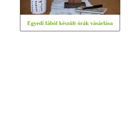
Egyedi fából készült órák vásárlása