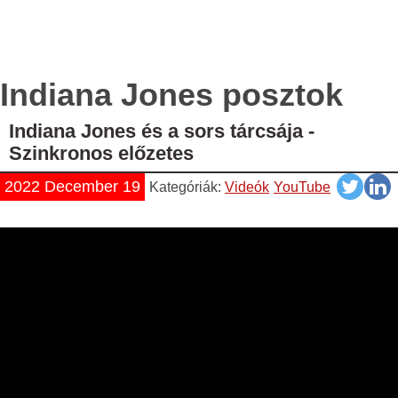
Indiana Jones posztok
Indiana Jones és a sors tárcsája -
Szinkronos előzetes
2022 December 19
Kategóriák:
Videók
YouTube