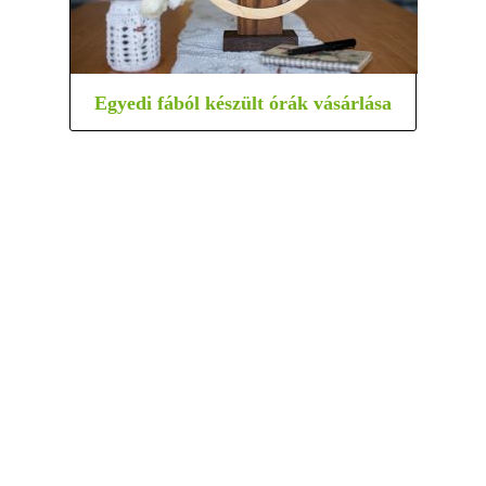
Egyedi fából készült órák vásárlása