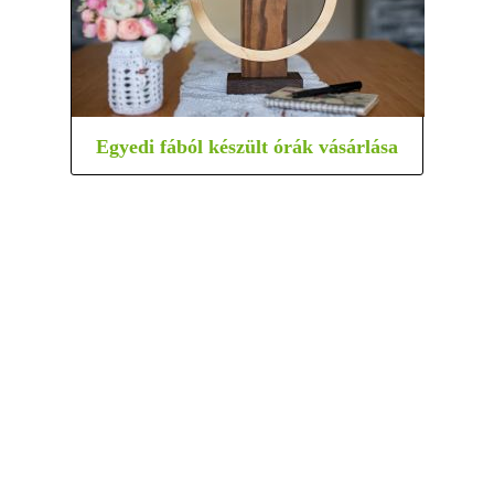
Egyedi fából készült órák vásárlása