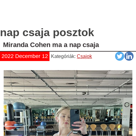
nap csaja posztok
Miranda Cohen ma a nap csaja
2022 December 12
Kategóriák:
Csajok