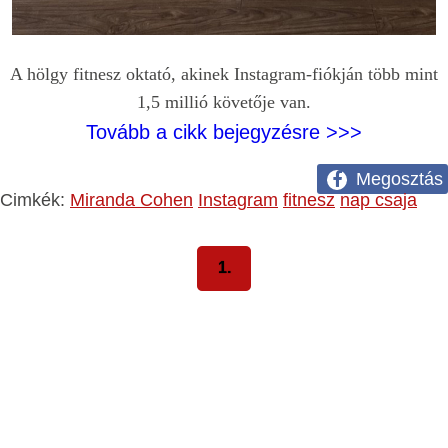
A hölgy fitnesz oktató, akinek Instagram-fiókján több mint
1,5 millió követője van.
Tovább a cikk bejegyzésre >>>
Megosztás
Cimkék:
Miranda Cohen
Instagram
fitnesz
nap csaja
1.