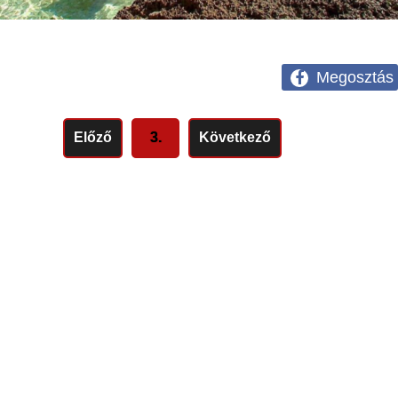
Megosztás
Előző
3.
Következő