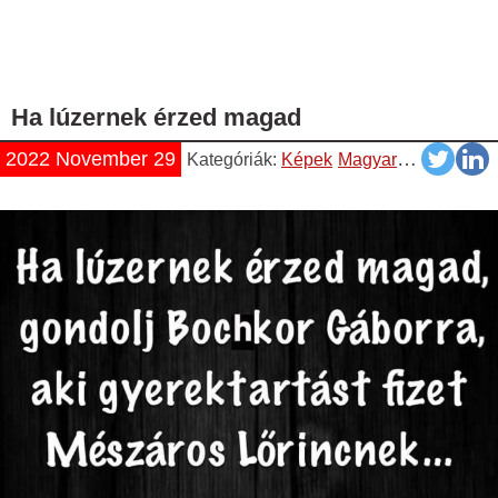
Ha lúzernek érzed magad
2022 November 29
Kategóriák:
Képek
Magyar
Napiszar
Vi