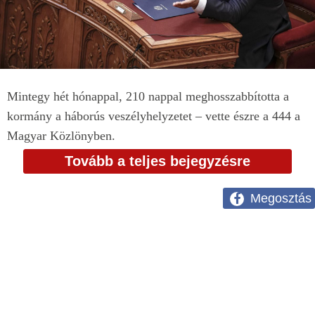
Mintegy hét hónappal, 210 nappal meghosszabbította a
kormány a háborús veszélyhelyzetet – vette észre a 444 a
Magyar Közlönyben.
Tovább a teljes bejegyzésre
Megosztás