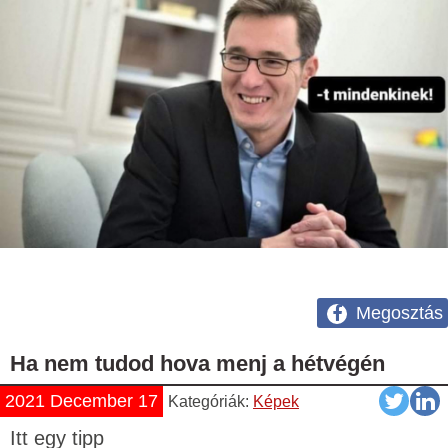
Megosztás
Ha nem tudod hova menj a hétvégén
2021 December 17
Kategóriák:
Képek
Itt egy tipp