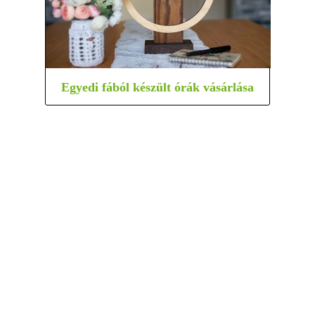
Egyedi fából készült órák vásárlása