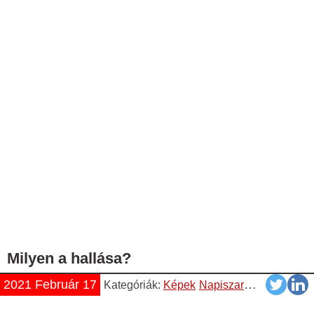
Milyen a hallása?
2021 Február 17
Kategóriák:
Képek
Napiszar
Vicces