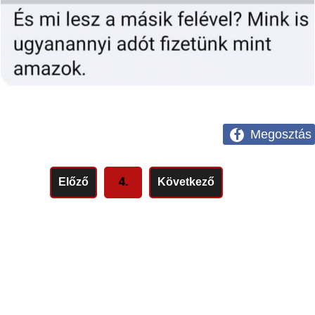
Megosztás
Előző
4.
Következő