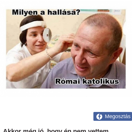
Megosztás
Akkor még jó, hogy én nem vettem