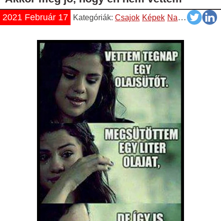
2021 Február 17
Kategóriák:
Csajok
Képek
Napiszar