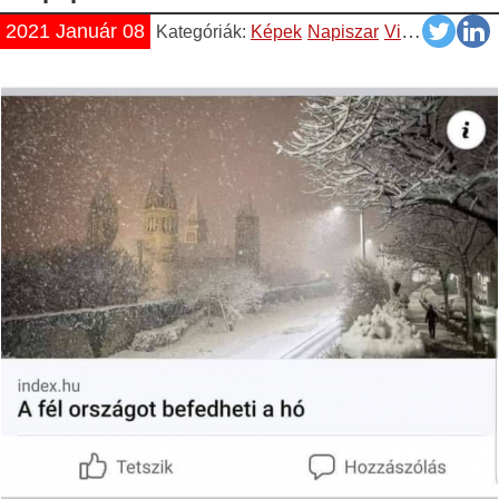
2021 Január 08
Kategóriák:
Képek
Napiszar
Vicces