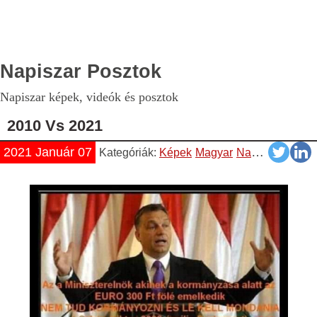
Napiszar Posztok
Napiszar képek, videók és posztok
2010 Vs 2021
2021 Január 07
Kategóriák:
Képek
Magyar
Napiszar