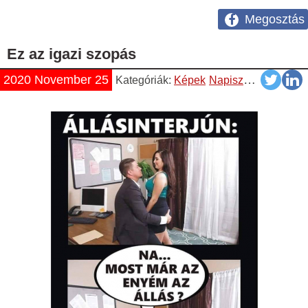
Megosztás
Ez az igazi szopás
2020 November 25
Kategóriák:
Képek
Napiszar
Vicces